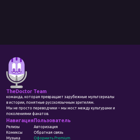
TheDoctor Team
команда, которая превращает зарубежные мультсериалы
в истории, понятные русскоязычным зрителям.
Мы не просто переводчики – мы мост между культурами и
поколениями фанатов.
Навигация
Пользователь
Релизы
Авторизация
Комиксы
Обратная связь
Музыка
Оформить Premium