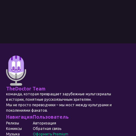
TheDoctor Team
команда, которая превращает зарубежные мультсериалы
в истории, понятные русскоязычным зрителям.
Мы не просто переводчики – мы мост между культурами и
поколениями фанатов.
Навигация
Пользователь
Релизы
Авторизация
Комиксы
Обратная связь
Музыка
Оформить Premium