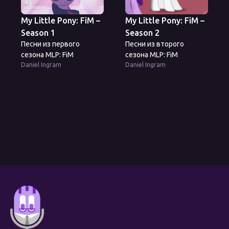
My Little Pony: FiM –
My Little Pony: FiM –
Season 1
Season 2
Песни из первого
Песни из второго
сезона MLP: FiM
сезона MLP: FiM
Daniel Ingram
Daniel Ingram