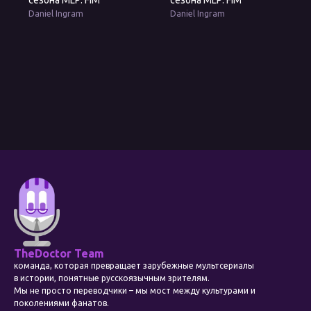
сезона MLP: FiM
сезона MLP: FiM
Daniel Ingram
Daniel Ingram
TheDoctor Team
команда, которая превращает зарубежные мультсериалы
в истории, понятные русскоязычным зрителям.
Мы не просто переводчики – мы мост между культурами и
поколениями фанатов.