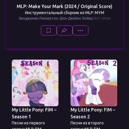
MLP: Make Your Mark (2024 / Original Score)
Инструментальный сборник из MLP: MYM
Бенджамин Пинкертон, Шон Джеймс Бойер
2021-2024
My Little Pony: FiM –
My Little Pony: FiM –
Season 1
Season 2
Песни из первого
Песни из второго