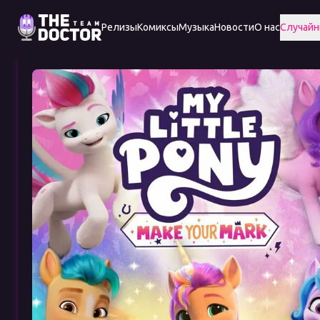
Релизы
Комиксы
Музыка
Новости
О нас
Случайн