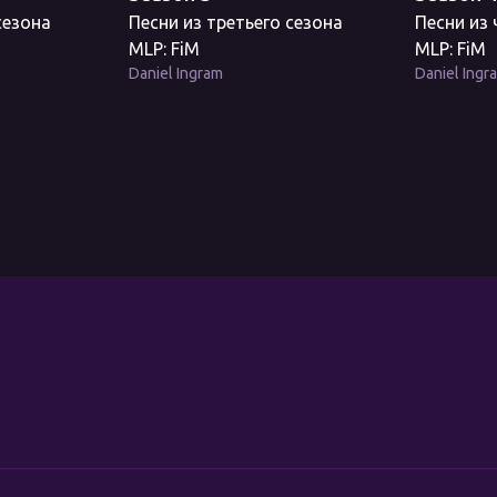
сезона
Песни из третьего сезона
Песни из
MLP: FiM
MLP: FiM
Daniel Ingram
Daniel Ingr
м