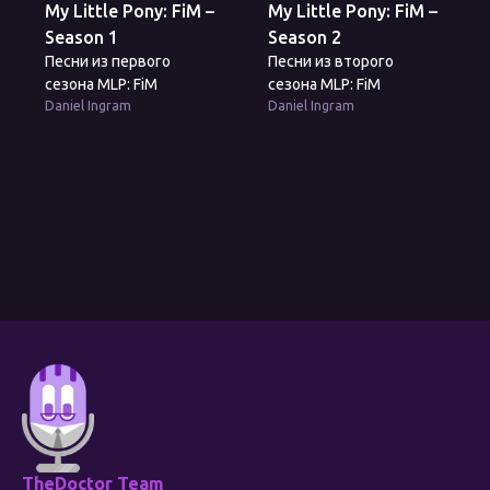
My Little Pony: FiM –
My Little Pony: FiM –
Season 1
Season 2
Песни из первого
Песни из второго
сезона MLP: FiM
сезона MLP: FiM
Daniel Ingram
Daniel Ingram
TheDoctor Team