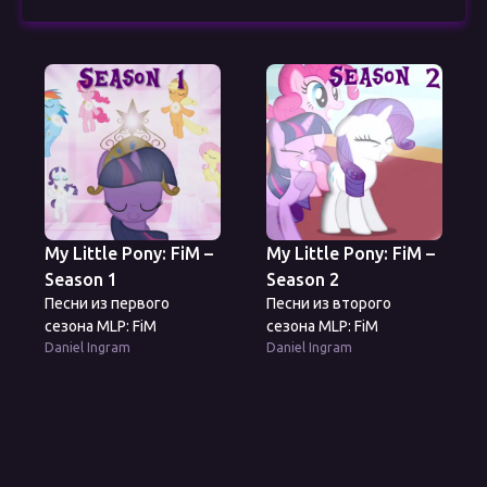
My Little Pony: FiM –
My Little Pony: FiM –
Season 1
Season 2
Песни из первого
Песни из второго
сезона MLP: FiM
сезона MLP: FiM
Daniel Ingram
Daniel Ingram