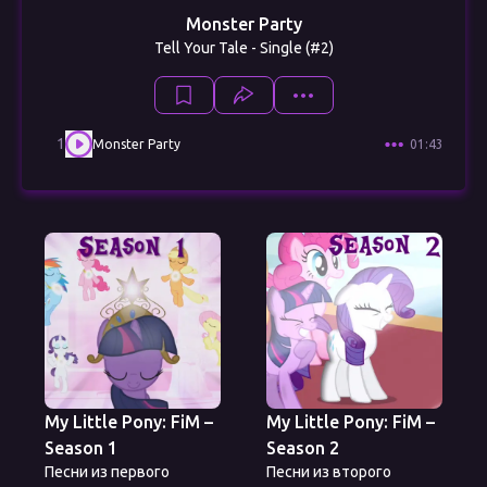
Monster Party
Tell Your Tale - Single (#2)
1
Monster Party
01:43
My Little Pony: FiM –
My Little Pony: FiM –
Season 1
Season 2
Песни из первого
Песни из второго