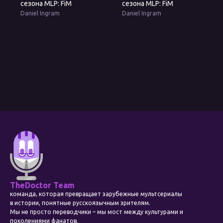
сезона MLP: FiM
сезона MLP: FiM
Daniel Ingram
Daniel Ingram
TheDoctor Team
команда, которая превращает зарубежные мультсериалы
в истории, понятные русскоязычным зрителям.
Мы не просто переводчики – мы мост между культурами и
поколениями фанатов.