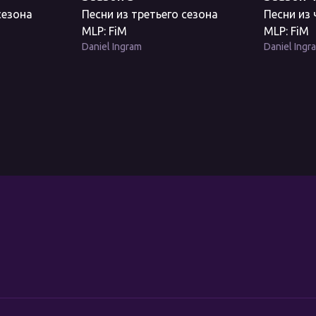
сезона
Песни из третьего сезона
Песни из
MLP: FiM
MLP: FiM
Daniel Ingram
Daniel Ingr
м