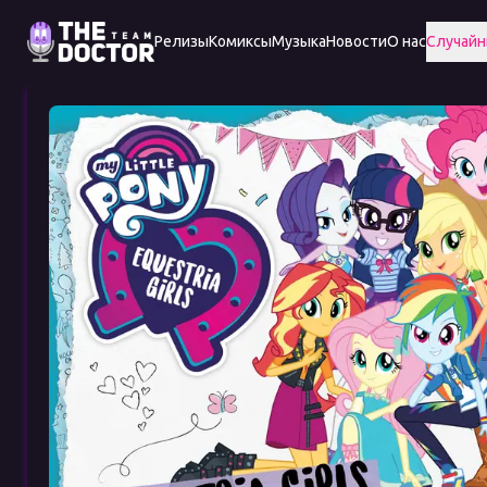
Релизы
Комиксы
Музыка
Новости
О нас
Случайн