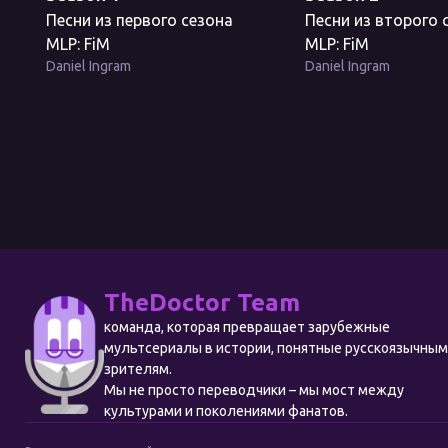
Песни из первого сезона
Песни из второго 
MLP: FiM
MLP: FiM
Daniel Ingram
Daniel Ingram
TheDoctor Team
команда, которая превращает зарубежные
мультсериалы в истории, понятные русскоязычны
зрителям.
Мы не просто переводчики – мы мост между
культурами и поколениями фанатов.