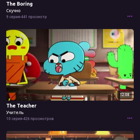
The Boring
Скучно
9 серия
441 просмотр
Смотреть эпизод
12:08
The Teacher
Учитель
10 серия
426 просмотров
Смотреть эпизод