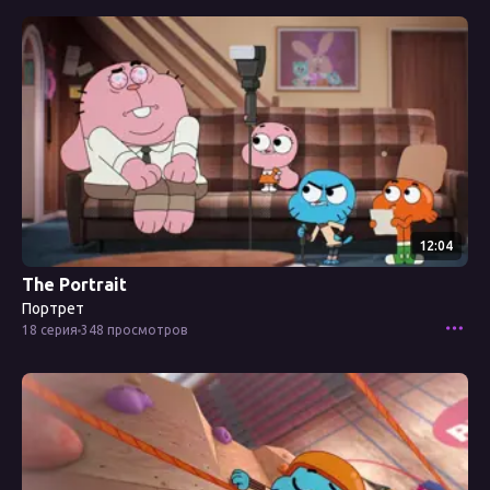
Смотреть эпизод
12:04
The Portrait
Портрет
18 серия
348 просмотров
Смотреть эпизод