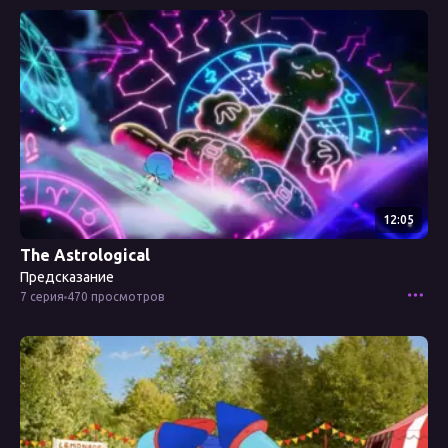
Смотреть эпизод
12:05
The Astrological
Предсказание
7 серия
470 просмотров
Смотреть эпизод