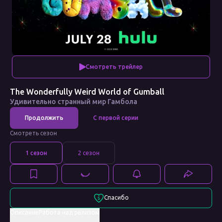
Смотреть трейлер
The Wonderfully Weird World of Gumball
Удивительно странный мир Гамбола
Смотреть сезон
1
сезон
2
сезон
Спасибо
Описание
Работа над релизом