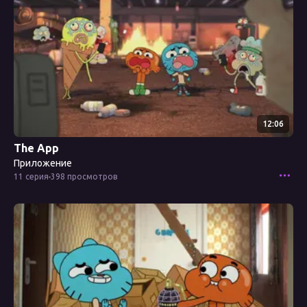
12:06
The App
Приложение
11 серия
398 просмотров
Смотреть эпизод