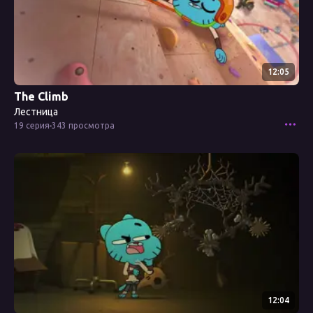
12:05
The Climb
Лестница
19 серия
343 просмотра
Смотреть эпизод
12:04