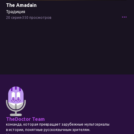
The Amadain
Традиция
20 серия
350 просмотров
TheDoctor Team
команда, которая превращает зарубежные мультсериалы
в истории, понятные русскоязычным зрителям.