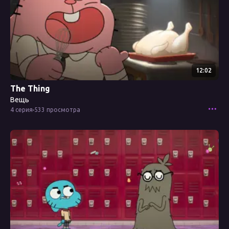
12:02
The Thing
Вещь
4 серия
533 просмотра
Смотреть эпизод