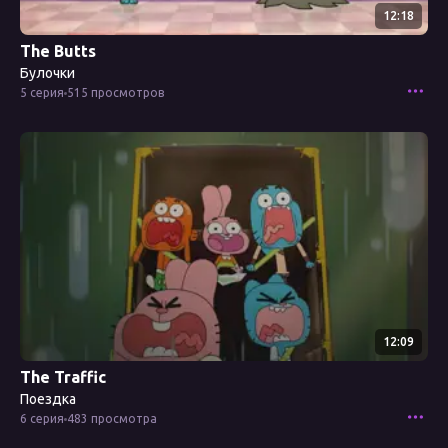
12:18
The Butts
Булочки
5 серия
515 просмотров
Смотреть эпизод
12:09
The Traffic
Поездка
6 серия
483 просмотра