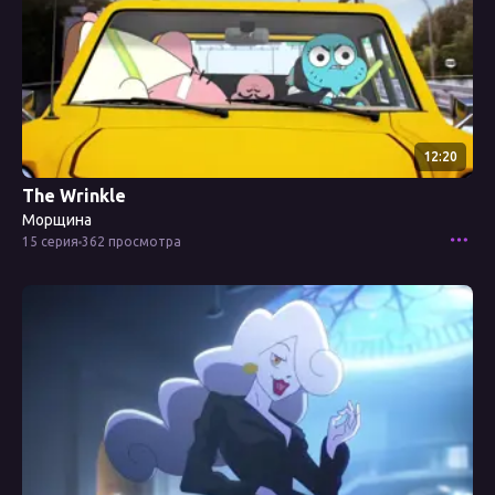
12:20
The Wrinkle
Морщина
15 серия
362 просмотра
Смотреть эпизод