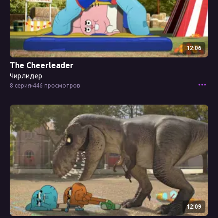
12:06
The Cheerleader
Чирлидер
8 серия
446 просмотров
Смотреть эпизод
12:09