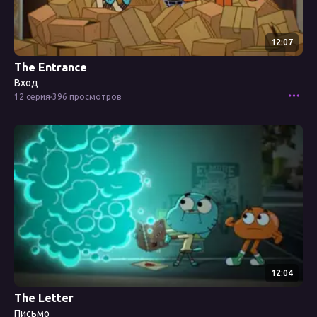
12:07
The Entrance
Вход
12 серия
396 просмотров
Смотреть эпизод
12:04
The Letter
Письмо