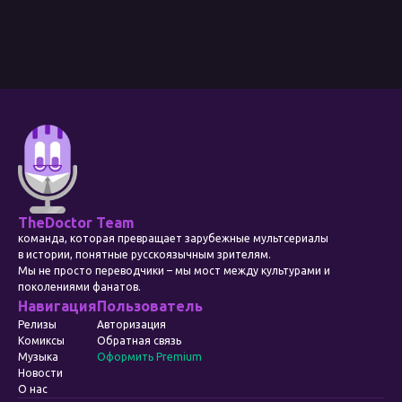
TheDoctor Team
команда, которая превращает зарубежные мультсериалы
в истории, понятные русскоязычным зрителям.
Мы не просто переводчики – мы мост между культурами и
поколениями фанатов.
Навигация
Пользователь
Релизы
Авторизация
Комиксы
Обратная связь
Музыка
Оформить Premium
Новости
О нас