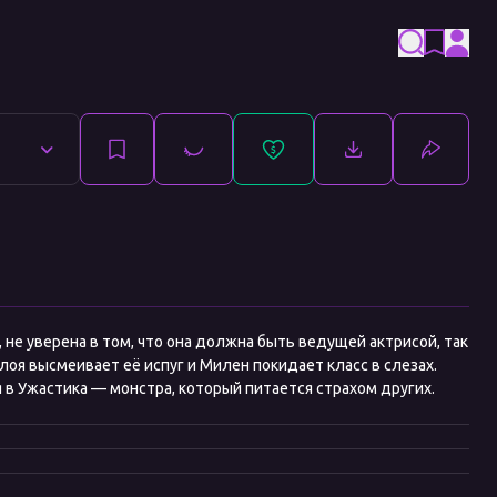
, не уверена в том, что она должна быть ведущей актрисой, так
лоя высмеивает её испуг и Милен покидает класс в слезах.
 в Ужастика — монстра, который питается страхом других.