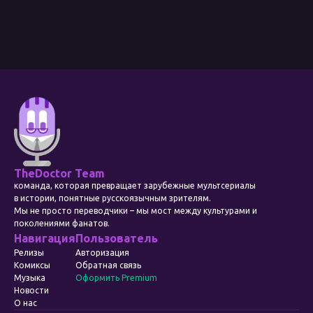
TheDoctor Team
команда, которая превращает зарубежные мультсериалы
в истории, понятные русскоязычным зрителям.
Мы не просто переводчики – мы мост между культурами и
поколениями фанатов.
Навигация
Пользователь
Релизы
Авторизация
Комиксы
Обратная связь
Музыка
Оформить Premium
Новости
О нас