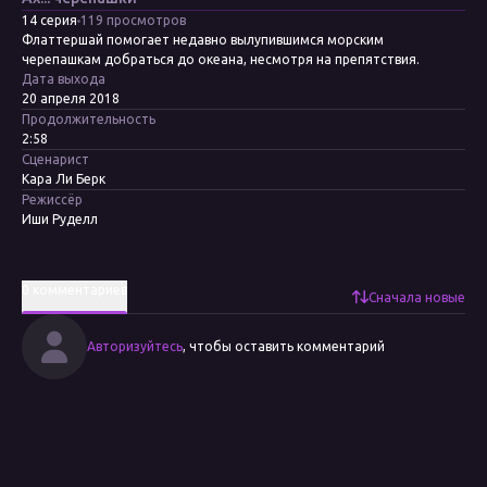
14 серия
119 просмотров
Флаттершай помогает недавно вылупившимся морским
черепашкам добраться до океана, несмотря на препятствия.
Дата выхода
20 апреля 2018
Продолжительность
2:58
Сценарист
Кара Ли Берк
Режиссёр
Иши Руделл
0 комментариев
Сначала новые
Авторизуйтесь
, чтобы оставить комментарий