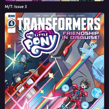
M/T: Issue 3