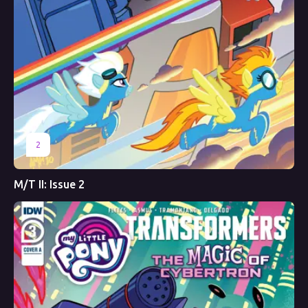
2
M/T II: Issue 2