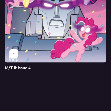
4
M/T II: Issue 4