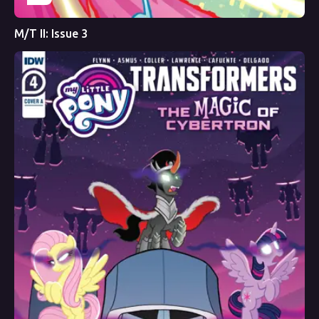
M/T II: Issue 3