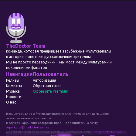
TheDoctor Team
команда, которая превращает зарубежные мультсериалы
в истории, понятные русскоязычным зрителям.
Мы не просто переводчики – мы мост между культурами и
поколениями фанатов.
Навигация
Пользователь
Релизы
Авторизация
Комиксы
Обратная связь
Музыка
Оформить Premium
Новости
О нас
Весь материал на сайте представлен исключительно для домашнего
ознакомительного просмотра
В случаях нарушения авторских прав — обращайтесь на почту:
copyrights@thedoctorteam.ru
Для связи с нами по вопросам рекламы и сотрудничества:
info@thedoctorteam.ru