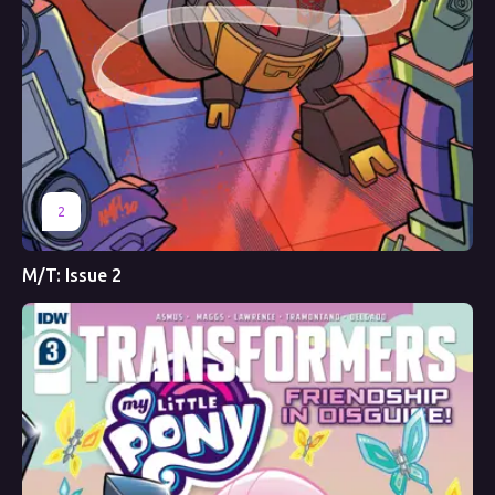
2
M/T: Issue 2