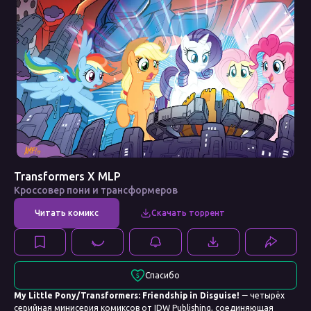
Transformers X MLP
Кроссовер пони и трансформеров
Спасибо
My Little Pony/Transformers: Friendship in Disguise!
― четырёх
серийная минисерия комиксов от IDW Publishing, соединяющая