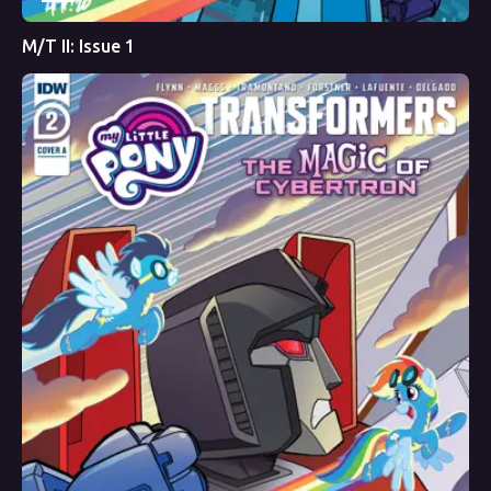
M/T II: Issue 1