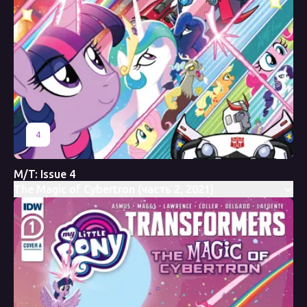
4
M/T: Issue 4
The Magic of Cybertron (часть 2, 2021)