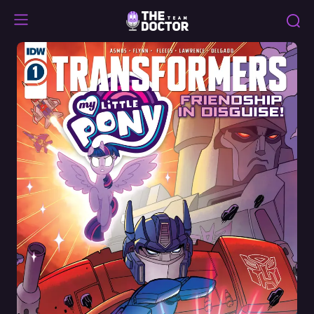
Transformers
X
MLP