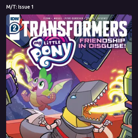
M/T: Issue 1