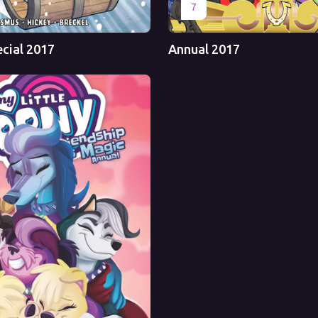
Перевод
Оригинал
Перевод
7
ecial 2017
Annual 2017