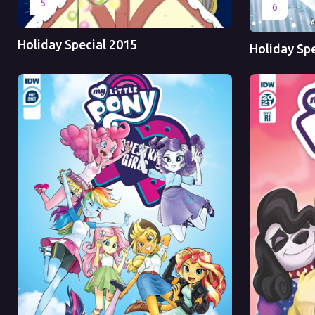
5
Оригинал
6
Holiday Special 2015
Holiday Sp