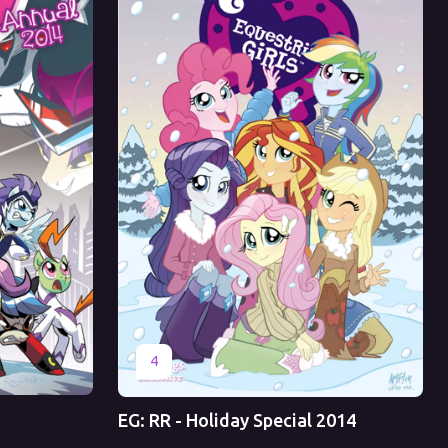
Оригинал
Перевод
4
EG: RR - Holiday Special 2014