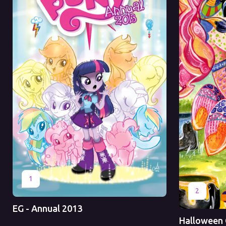
Оригинал
Перевод
1
Оригинал
2
EG - Annual 2013
Halloween 