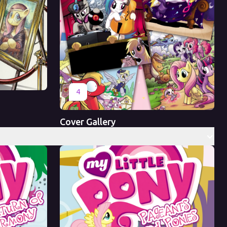
Оригинал
4
Cover Gallery