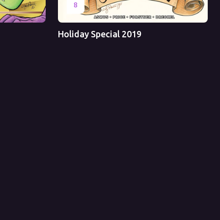
Оригинал
Перевод
8
Holiday Special 2019