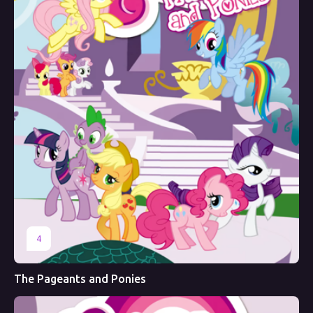
4
The Pageants and Ponies