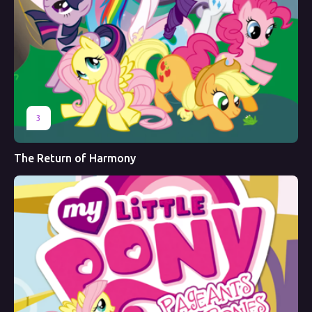
3
The Return of Harmony