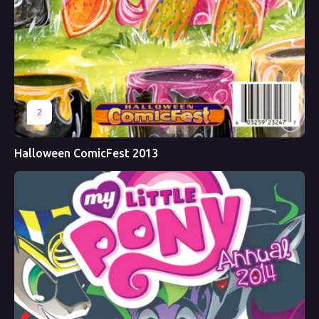
2
Halloween ComicFest 2013