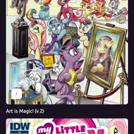
3
Art is Magic! (v.2)