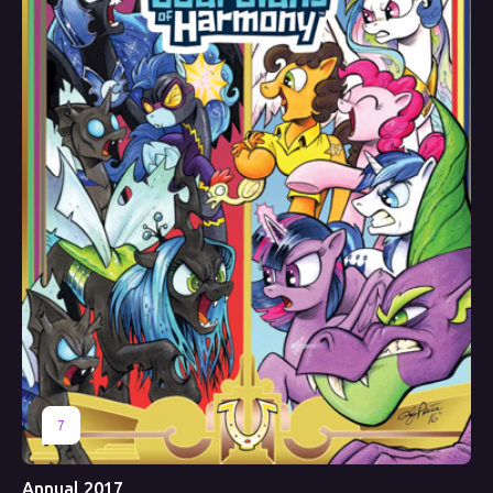
7
Annual 2017