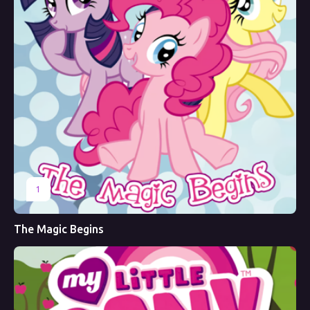
1
The Magic Begins