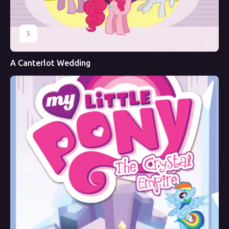
5
A Canterlot Wedding