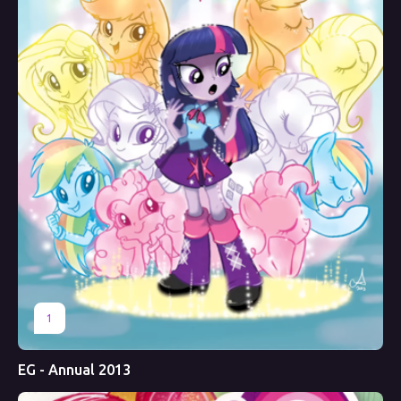
1
EG - Annual 2013