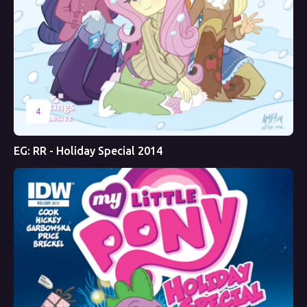
4
EG: RR - Holiday Special 2014