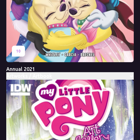
10
Annual 2021
Artworks / Artbook