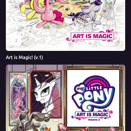
2
Art is Magic! (v.1)