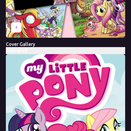
4
Cover Gallery
Animated