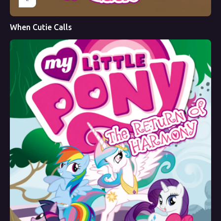
When Cutie Calls