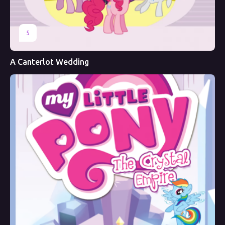
5
A Canterlot Wedding