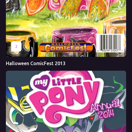
2
Halloween ComicFest 2013