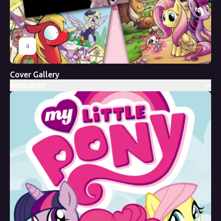
4
Cover Gallery
Animated