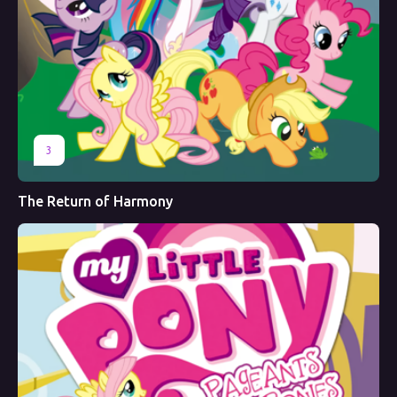
3
The Return of Harmony