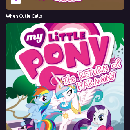
When Cutie Calls