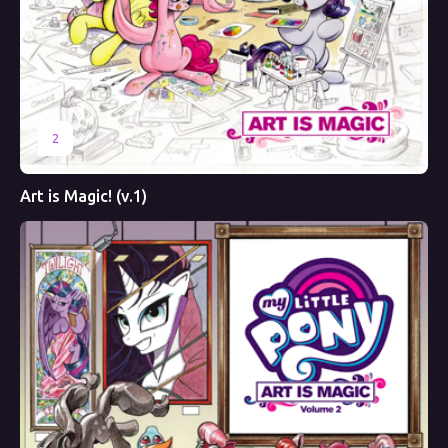
2
Art is Magic! (v.1)