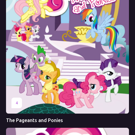
4
The Pageants and Ponies