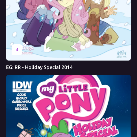
4
EG: RR - Holiday Special 2014