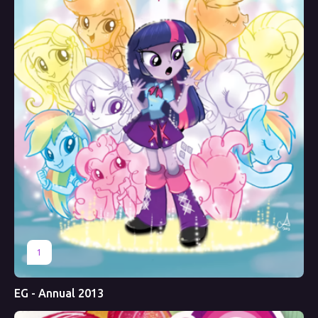
1
EG - Annual 2013