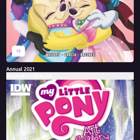
10
Annual 2021
Artworks / Artbook