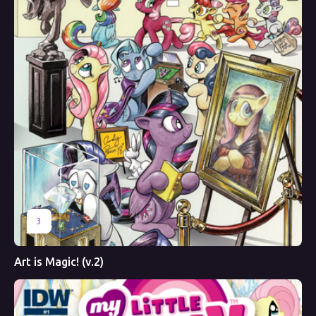
3
Art is Magic! (v.2)