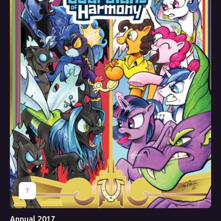
7
Annual 2017