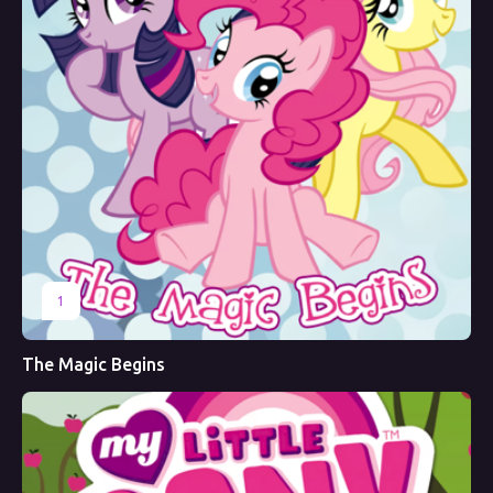
1
The Magic Begins