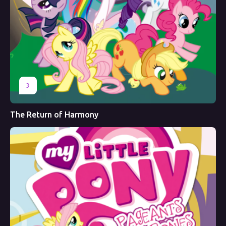
3
The Return of Harmony