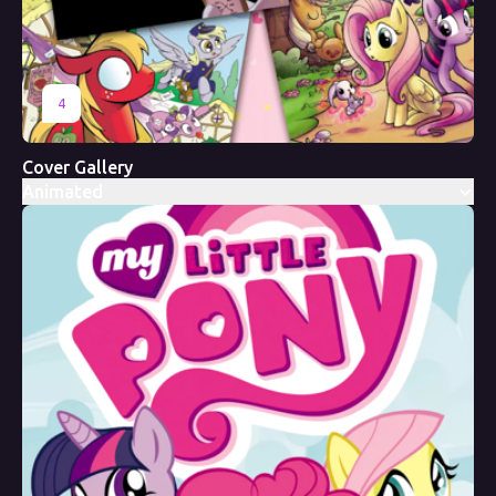
4
Cover Gallery
Animated