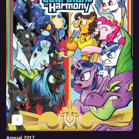
7
Annual 2017