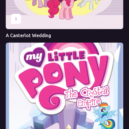
5
A Canterlot Wedding