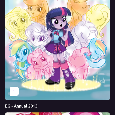
1
EG - Annual 2013