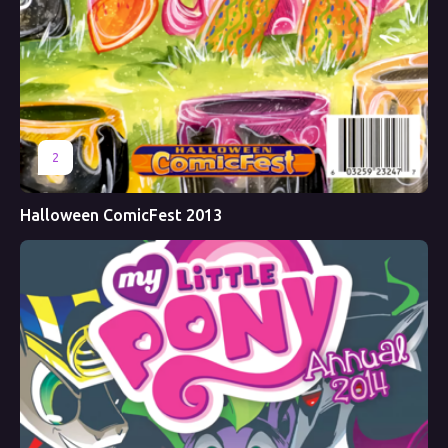
2
Halloween ComicFest 2013