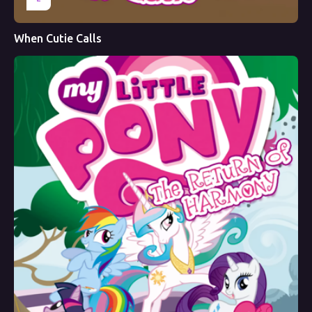
When Cutie Calls