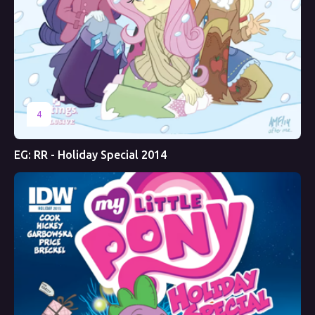
4
EG: RR - Holiday Special 2014