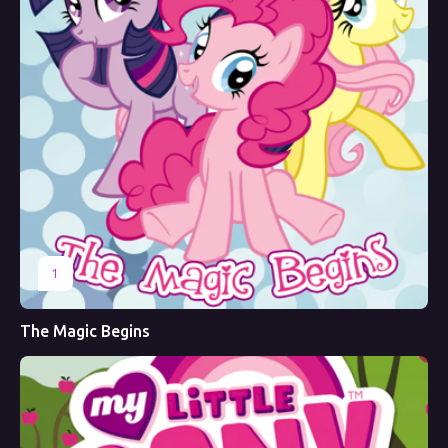
1
The Magic Begins