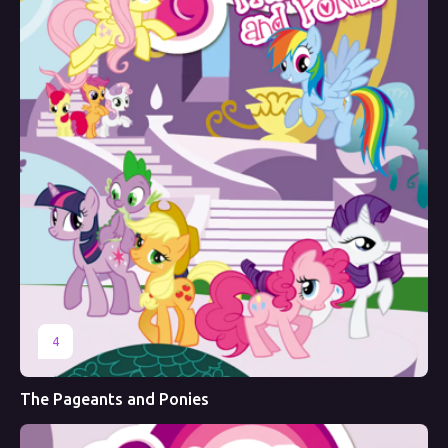
4
The Pageants and Ponies