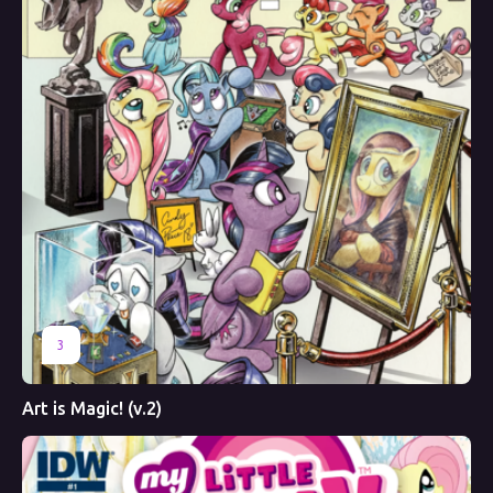
3
Art is Magic! (v.2)