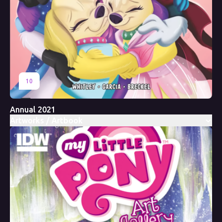
10
Annual 2021
Artworks / Artbook