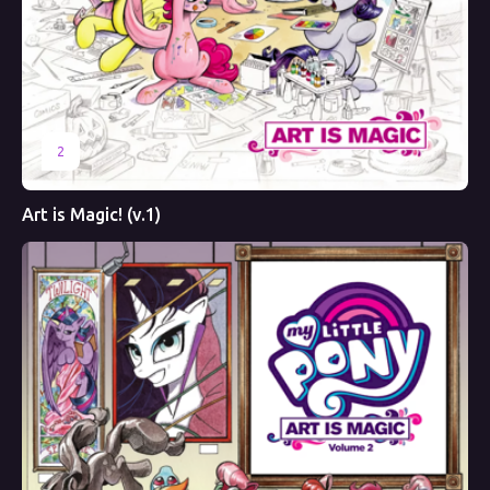
2
Art is Magic! (v.1)