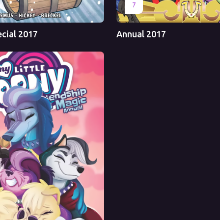
Перевод
Оригинал
Перевод
7
ecial 2017
Annual 2017