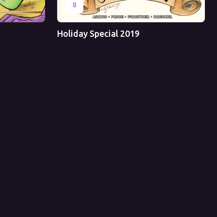
Оригинал
Перевод
8
Holiday Special 2019