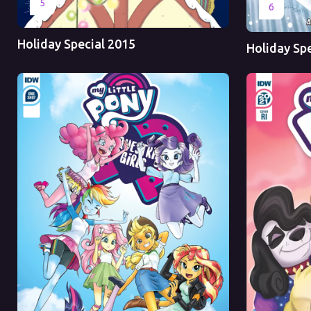
5
Оригинал
6
Holiday Special 2015
Holiday Sp