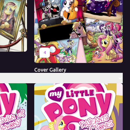
Оригинал
4
Cover Gallery