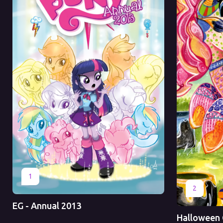
Оригинал
Перевод
1
Оригинал
2
EG - Annual 2013
Halloween 