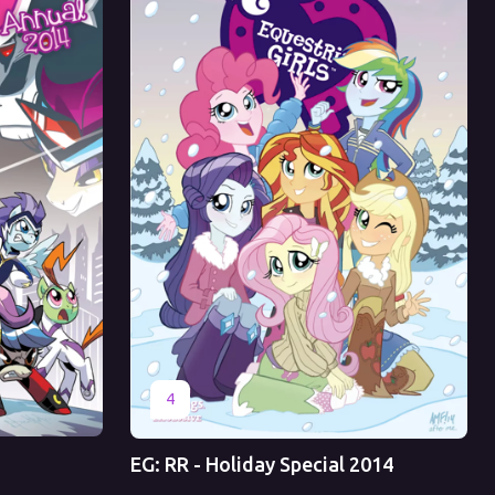
Оригинал
Перевод
4
EG: RR - Holiday Special 2014