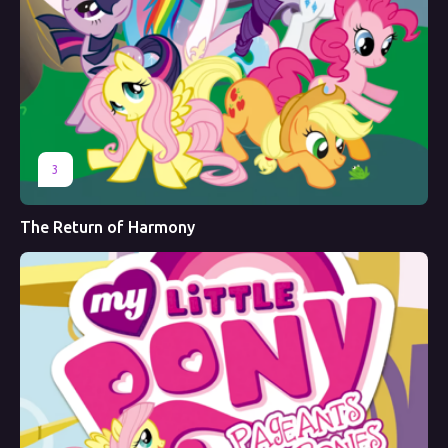
3
The Return of Harmony