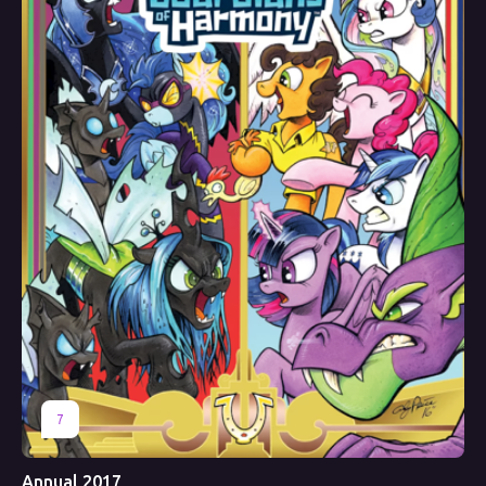
7
Annual 2017