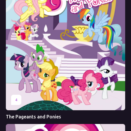
4
The Pageants and Ponies