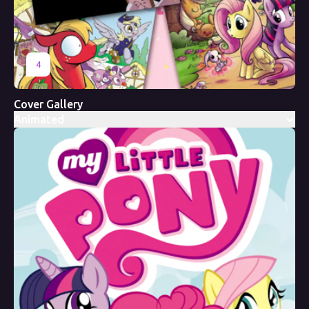
4
Cover Gallery
Animated