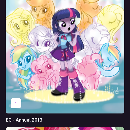
1
EG - Annual 2013