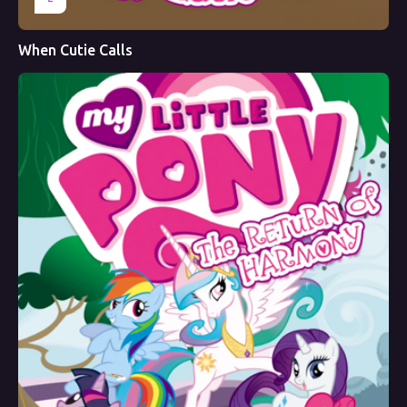
When Cutie Calls