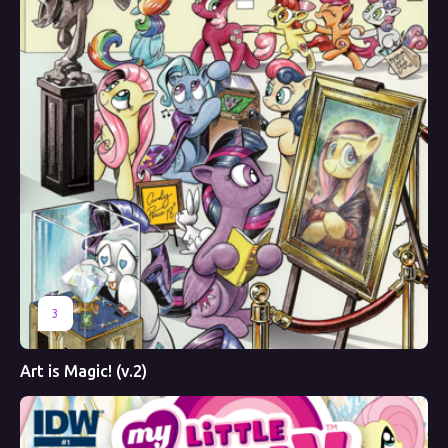
3
Art is Magic! (v.2)