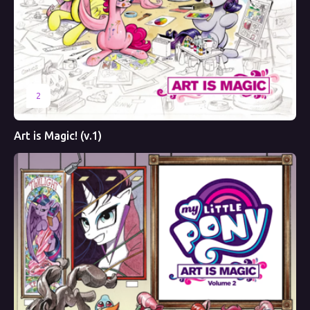
2
Art is Magic! (v.1)