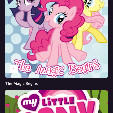
1
The Magic Begins