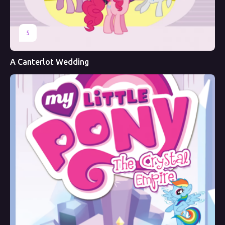
5
A Canterlot Wedding