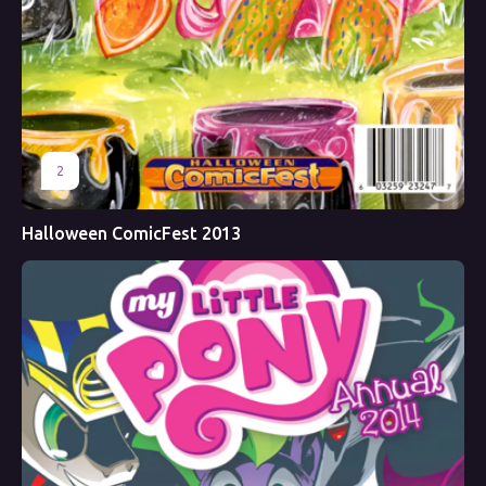
2
Halloween ComicFest 2013