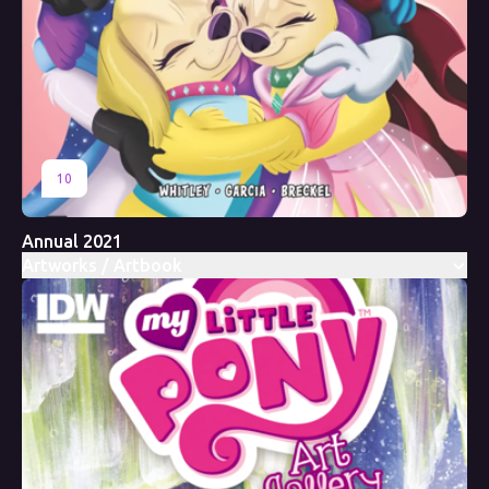
10
Annual 2021
Artworks / Artbook