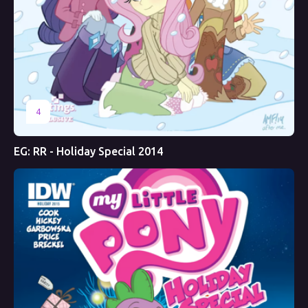
4
EG: RR - Holiday Special 2014