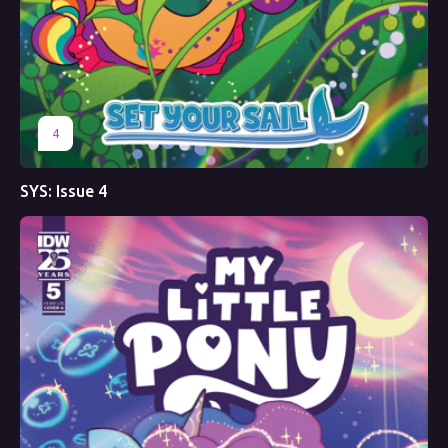
4
SYS: Issue 4