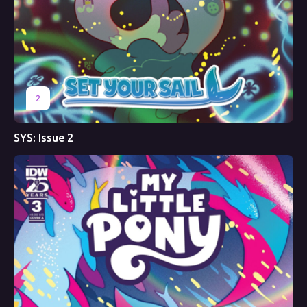
2
SYS: Issue 2