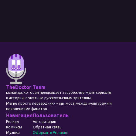
TheDoctor Team
команда, которая превращает зарубежные мультсериалы
в истории, понятные русскоязычным зрителям.
Мы не просто переводчики – мы мост между культурами и
поколениями фанатов.
Навигация
Пользователь
Релизы
Авторизация
Комиксы
Обратная связь
Музыка
Оформить Premium