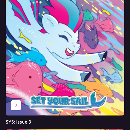
3
SYS: Issue 3