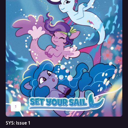
1
SYS: Issue 1