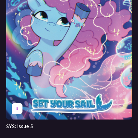
5
SYS: Issue 5