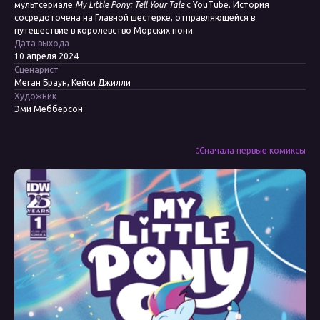
мультсериале
My Little Pony: Tell Your Tale
с YouTube. История
сосредоточена на Главной шестерке, отправляющейся в
путешествие в королевство Морских пони.
Дата выхода
10 апреля 2024
Сценарист
Меган Браун, Кейси Джилли
Художник
Эми Мебберсон
Колорист
Реджи Грэм
Редактор
Сначала первые комиксы
Райли Фармер