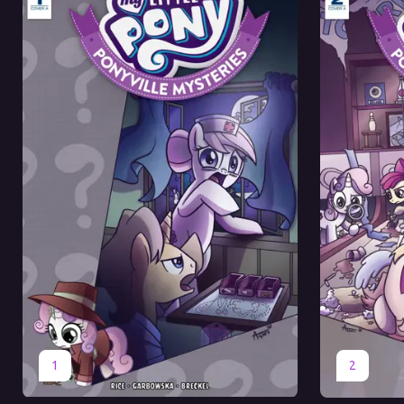
Оригинал
Перевод
Оригинал
1
2