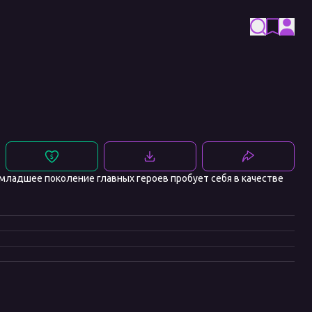
й младшее поколение главных героев пробует себя в качестве