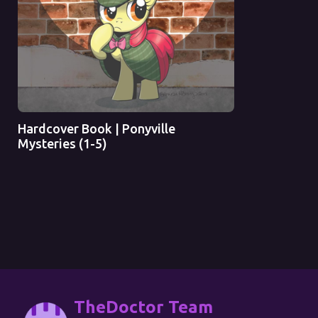
Оригинал
Перевод
Hardcover Book | Ponyville
Mysteries (1-5)
TheDoctor Team