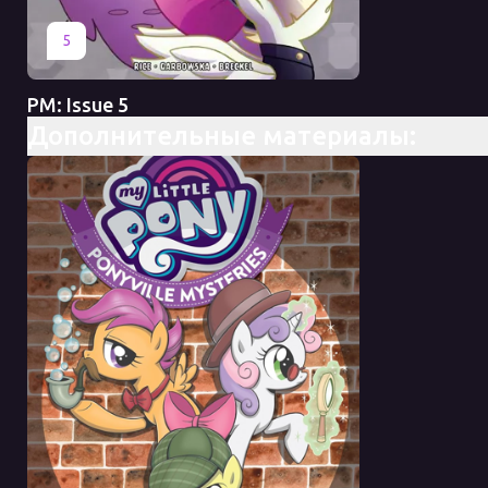
Оригинал
Перевод
5
PM: Issue 5
Дополнительные материалы: