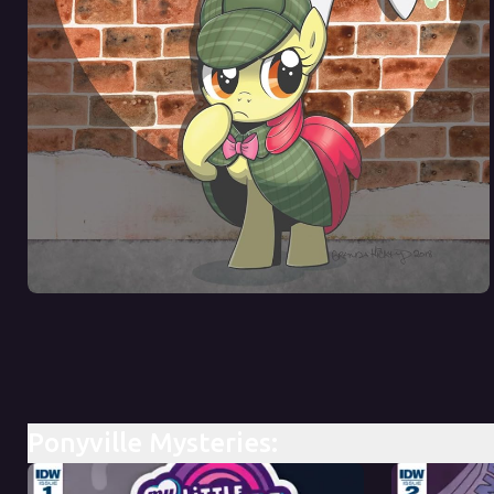
Ponyville Mysteries: