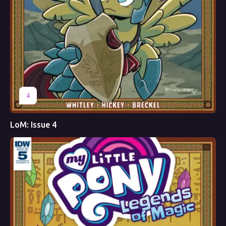
4
LoM: Issue 4