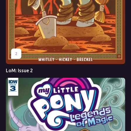
2
LoM: Issue 2