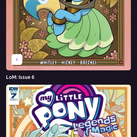
6
LoM: Issue 6