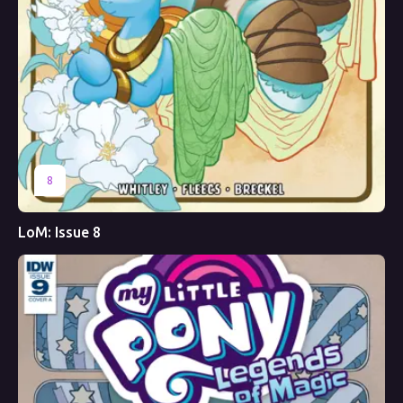
8
LoM: Issue 8