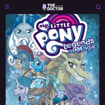
Legends
of
Magic