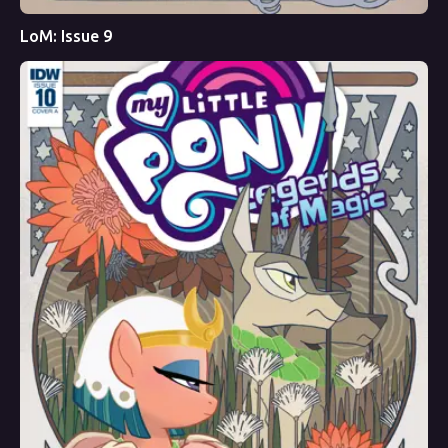
LoM: Issue 9