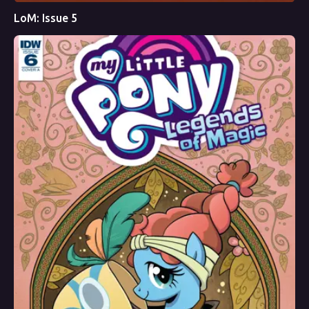
LoM: Issue 5