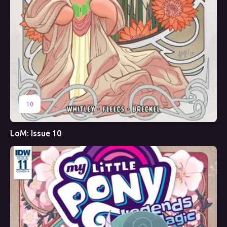
10
LoM: Issue 10