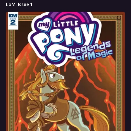
LoM: Issue 1