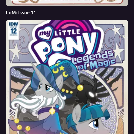
LoM: Issue 11