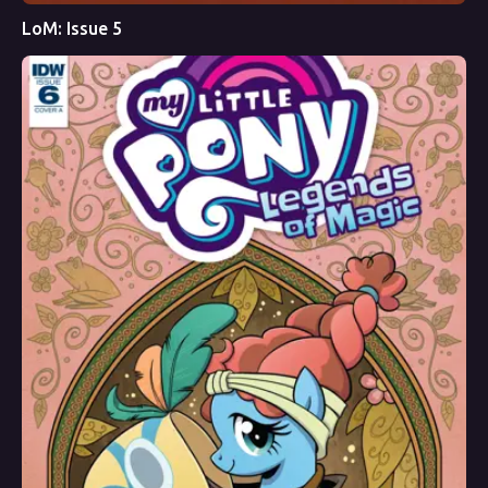
LoM: Issue 5