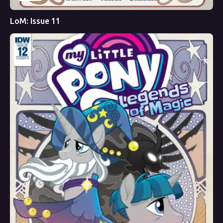
LoM: Issue 11