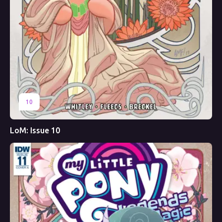
10
LoM: Issue 10