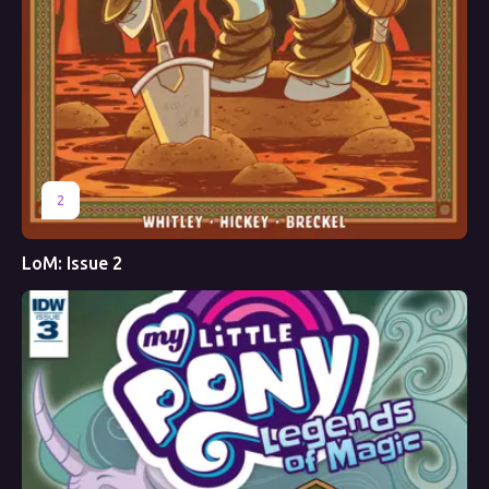
2
LoM: Issue 2