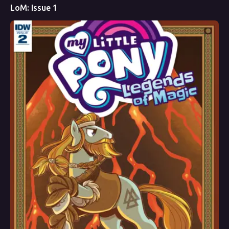
LoM: Issue 1