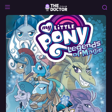
Legends
of
Magic