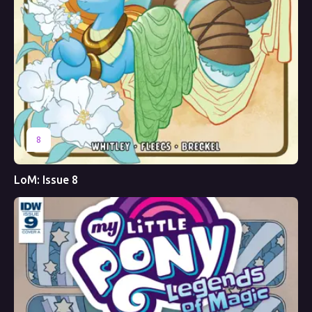
8
LoM: Issue 8