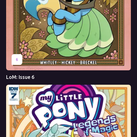
6
LoM: Issue 6