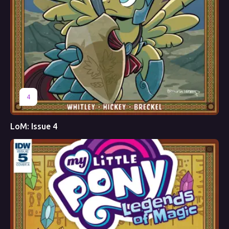
4
LoM: Issue 4