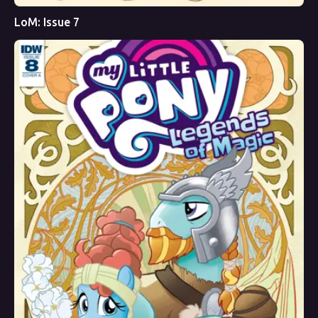
LoM: Issue 7