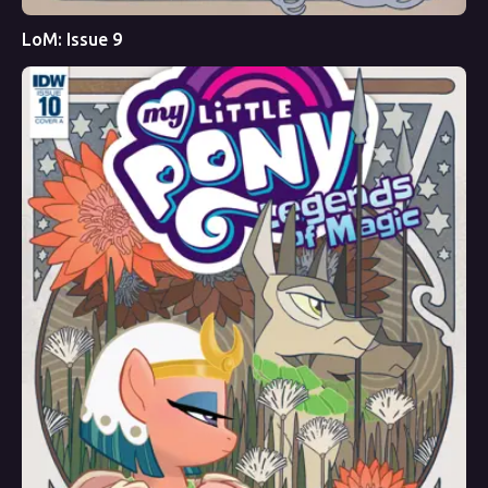
LoM: Issue 9