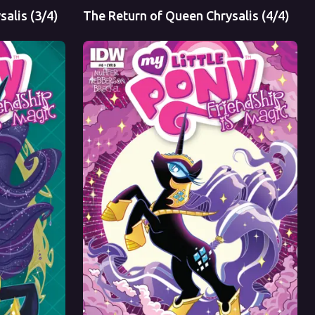
alis (3/4)
The Return of Queen Chrysalis (4/4)