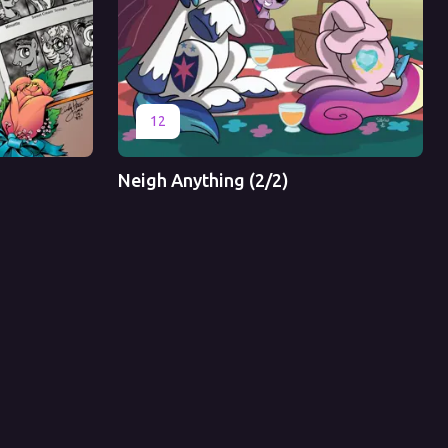
Оригинал
Перевод
12
Neigh Anything (2/2)