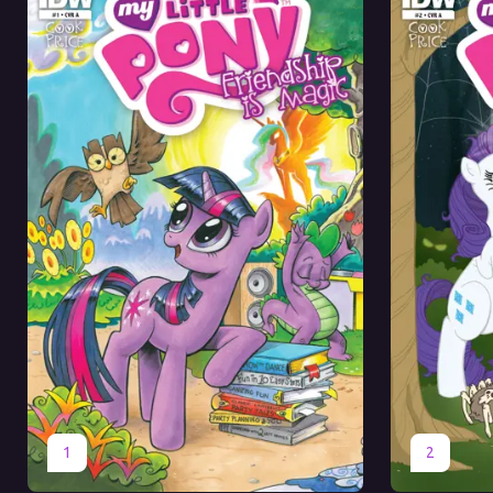
Оригинал
Перевод
Оригинал
1
2