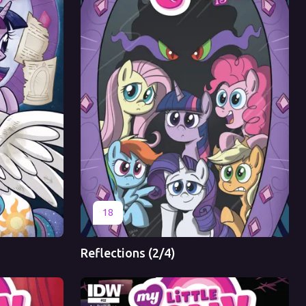
Оригинал
Перевод
18
Reflections (2/4)