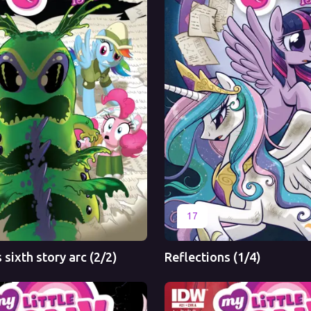
Перевод
Оригинал
Перевод
17
sixth story arc (2/2)
Reflections (1/4)