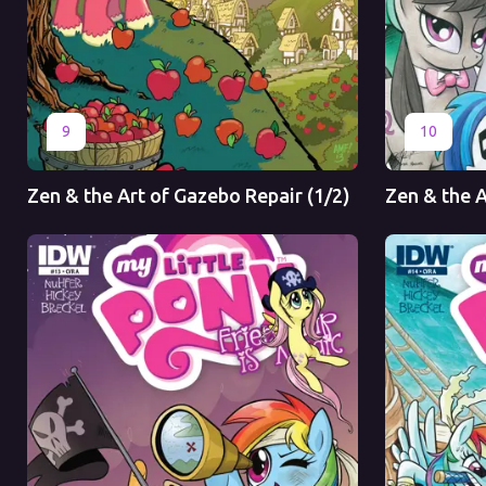
Оригинал
Перевод
Оригинал
9
10
Zen & the Art of Gazebo Repair (1/2)
Zen & the A