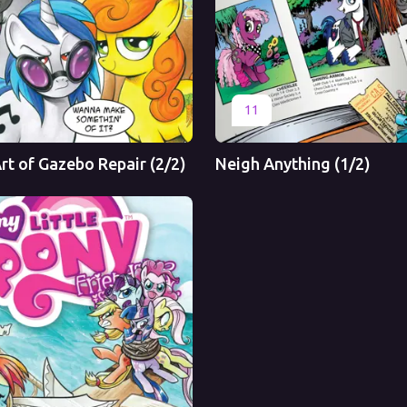
Перевод
Оригинал
Перевод
11
rt of Gazebo Repair (2/2)
Neigh Anything (1/2)