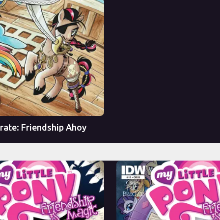
Перевод
irate: Friendship Ahoy