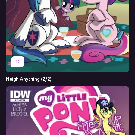
12
Neigh Anything (2/2)