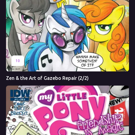
10
Zen & the Art of Gazebo Repair (2/2)