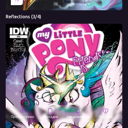
19
Reflections (3/4)
Просмотрено
Закладки
Уведомления
Покупки