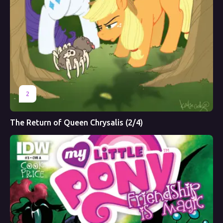
2
The Return of Queen Chrysalis (2/4)