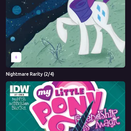
6
Nightmare Rarity (2/4)