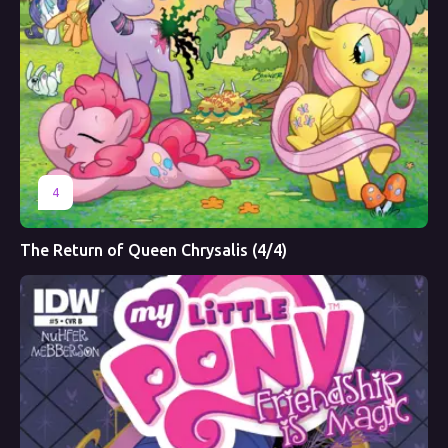
4
The Return of Queen Chrysalis (4/4)