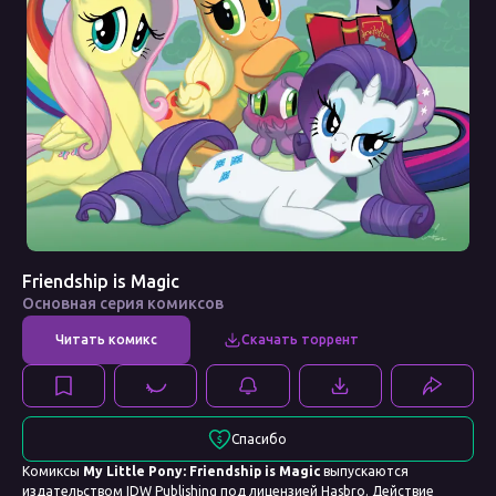
Friendship is Magic
Основная серия комиксов
Спасибо
Комиксы
My Little Pony: Friendship is Magic
выпускаются
издательством IDW Publishing под лицензией Hasbro. Действие