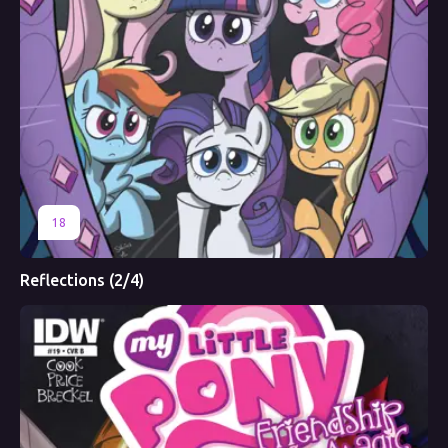
18
Reflections (2/4)