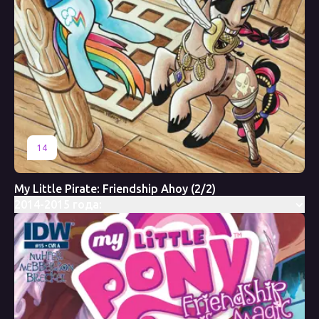
14
My Little Pirate: Friendship Ahoy (2/2)
2014-2015 года: