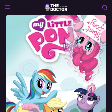
Friendship
is
Magic