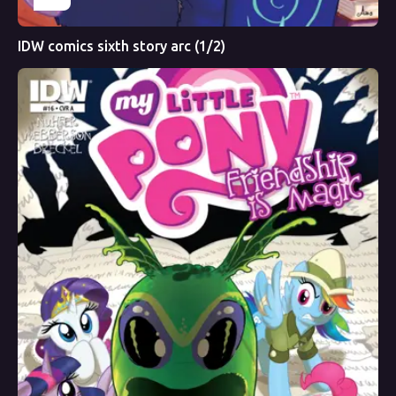
IDW comics sixth story arc (1/2)