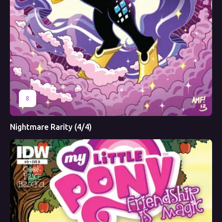
8
Nightmare Rarity (4/4)