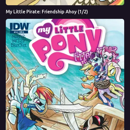
My Little Pirate: Friendship Ahoy (1/2)