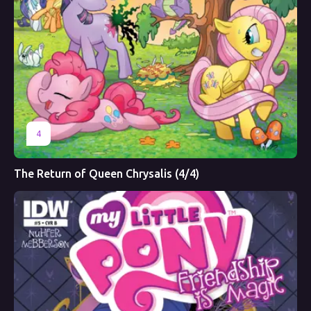
4
The Return of Queen Chrysalis (4/4)