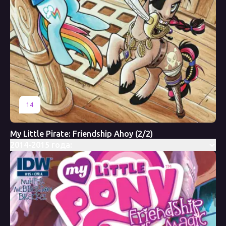
14
My Little Pirate: Friendship Ahoy (2/2)
2014-2015 года: