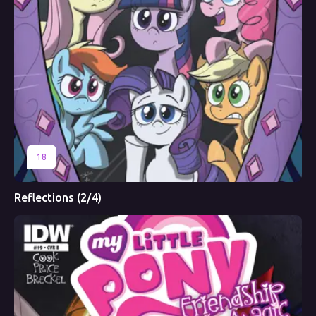
18
Reflections (2/4)