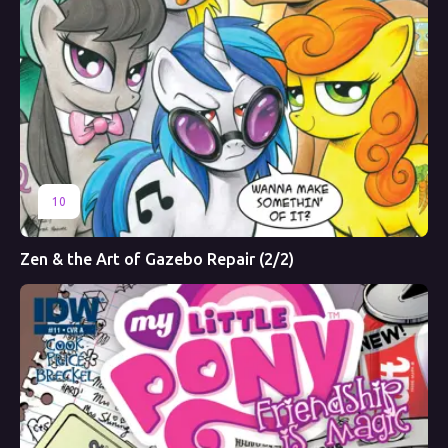
10
Zen & the Art of Gazebo Repair (2/2)