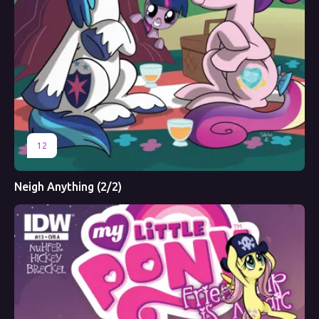
12
Neigh Anything (2/2)