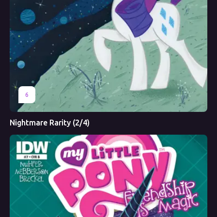
6
Nightmare Rarity (2/4)