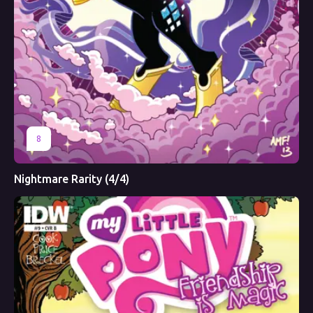
8
Nightmare Rarity (4/4)