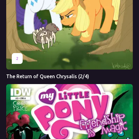
2
The Return of Queen Chrysalis (2/4)