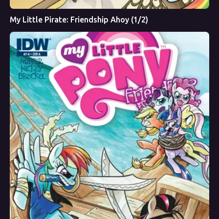
My Little Pirate: Friendship Ahoy (1/2)