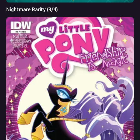
Nightmare Rarity (3/4)