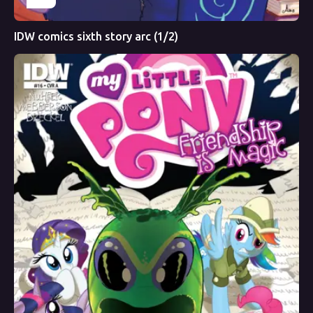
IDW comics sixth story arc (1/2)