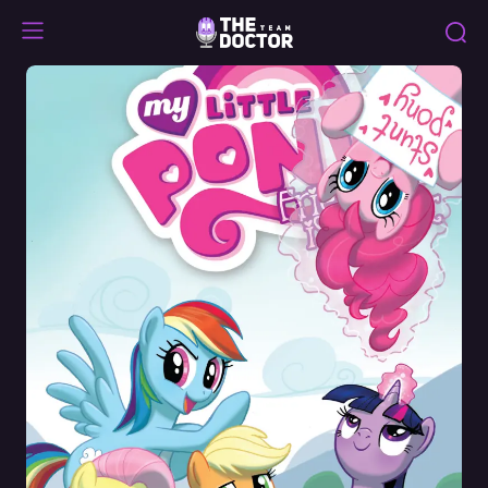
Friendship
is
Magic