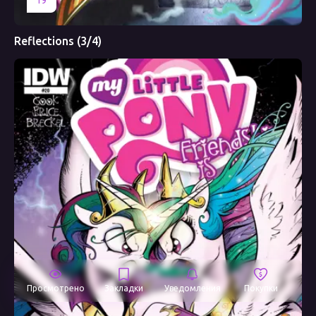
19
Reflections (3/4)
Просмотрено
Закладки
Уведомления
Покупки