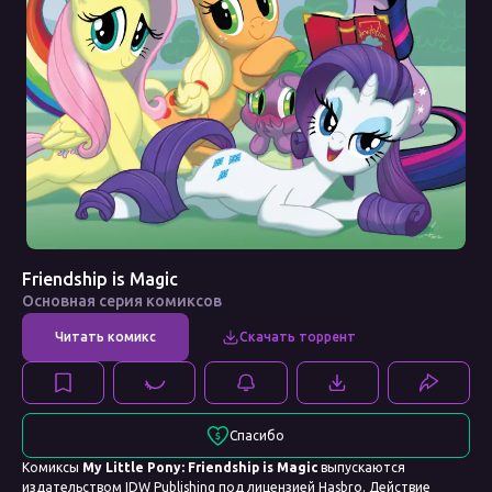
Friendship is Magic
Основная серия комиксов
Спасибо
Комиксы
My Little Pony: Friendship is Magic
выпускаются
издательством IDW Publishing под лицензией Hasbro. Действие