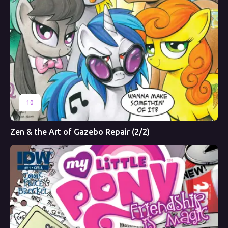
10
Zen & the Art of Gazebo Repair (2/2)