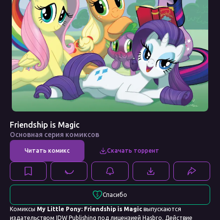
Friendship is Magic
Основная серия комиксов
Спасибо
Комиксы
My Little Pony: Friendship is Magic
выпускаются
издательством IDW Publishing под лицензией Hasbro. Действие