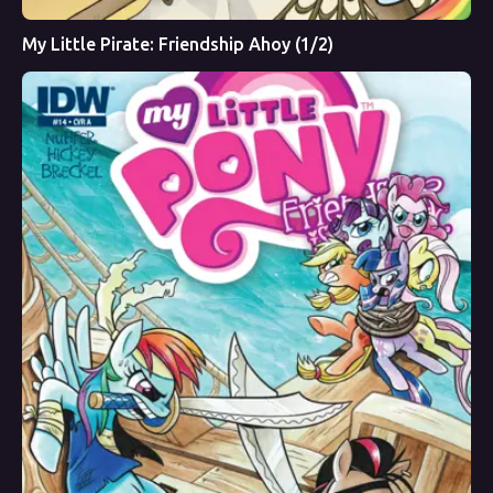
My Little Pirate: Friendship Ahoy (1/2)