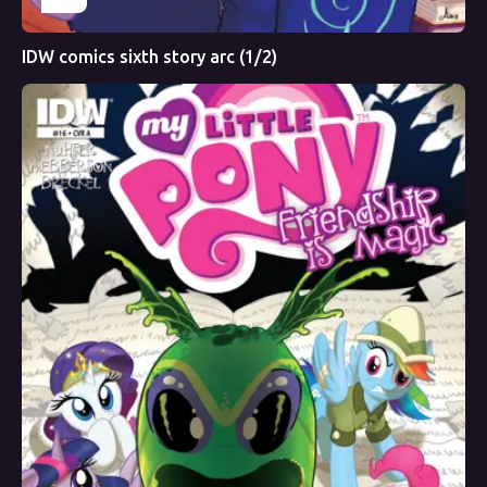
IDW comics sixth story arc (1/2)