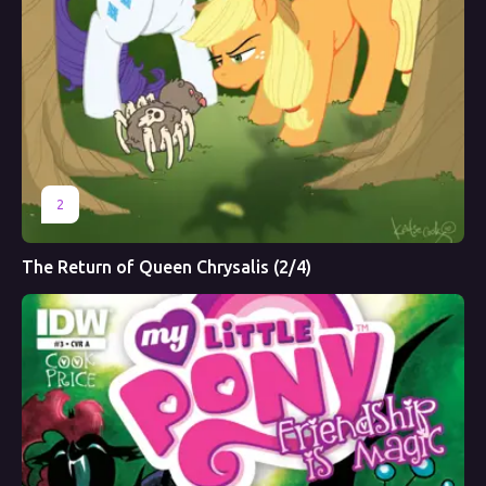
2
The Return of Queen Chrysalis (2/4)