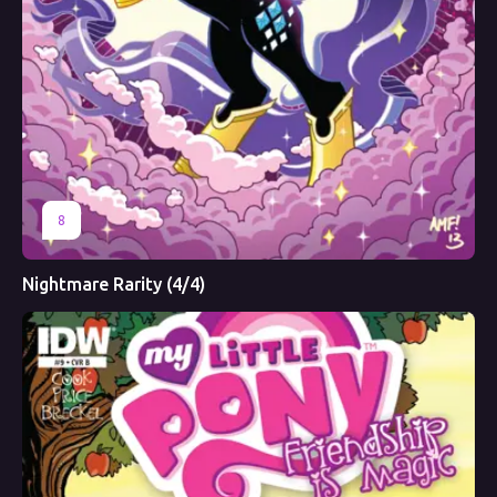
8
Nightmare Rarity (4/4)