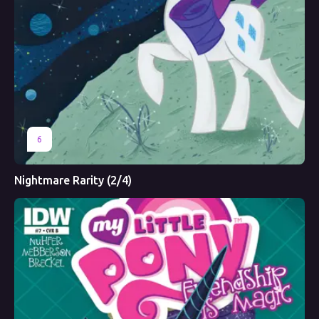
6
Nightmare Rarity (2/4)