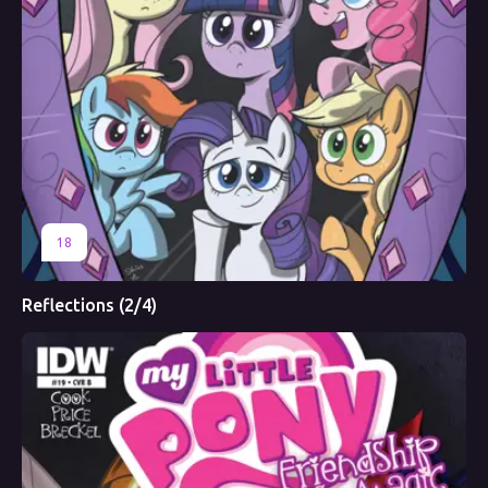
18
Reflections (2/4)