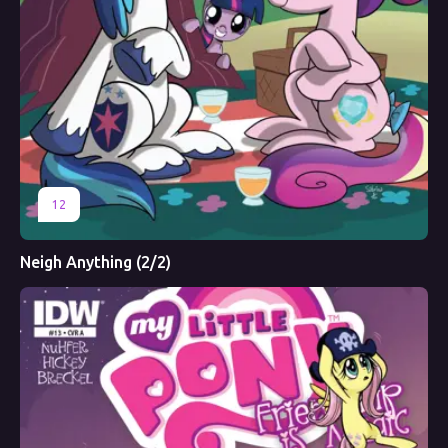
12
Neigh Anything (2/2)