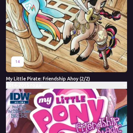
14
My Little Pirate: Friendship Ahoy (2/2)
2014-2015 года: