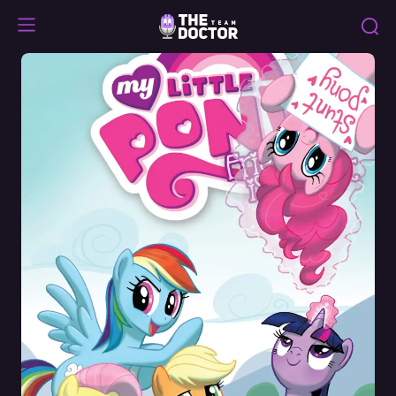
Friendship
is
Magic