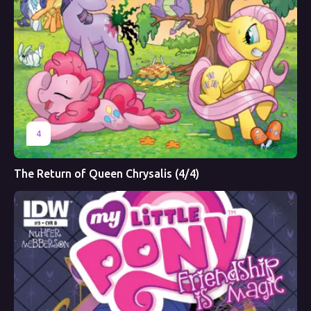
4
The Return of Queen Chrysalis (4/4)