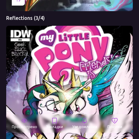
19
Reflections (3/4)
Просмотрено
Закладки
Уведомления
Покупки