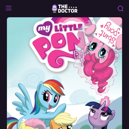
Friendship
is
Magic