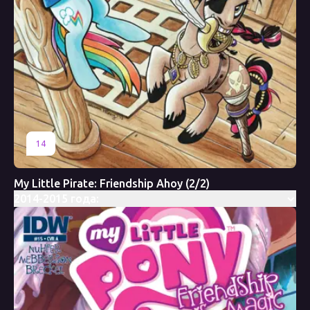
14
My Little Pirate: Friendship Ahoy (2/2)
2014-2015 года: