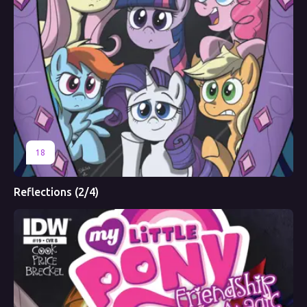
18
Reflections (2/4)