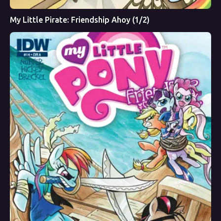
My Little Pirate: Friendship Ahoy (1/2)