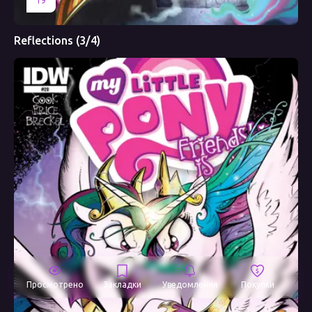
19
Reflections (3/4)
Просмотрено
Закладки
Уведомления
Покупки