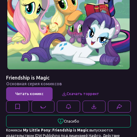
Friendship is Magic
Основная серия комиксов
Спасибо
Комиксы
My Little Pony: Friendship is Magic
выпускаются
издательством IDW Publishing под лицензией Hasbro. Действие