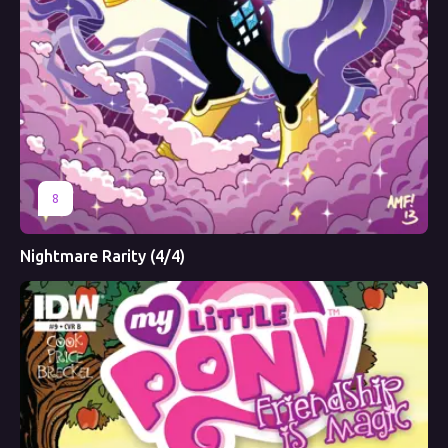
8
Nightmare Rarity (4/4)