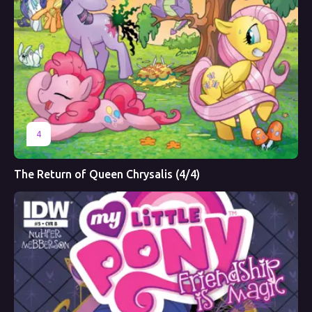
4
The Return of Queen Chrysalis (4/4)