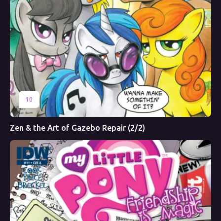
10
Zen & the Art of Gazebo Repair (2/2)