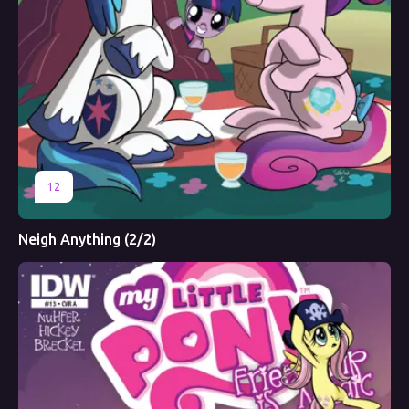
12
Neigh Anything (2/2)