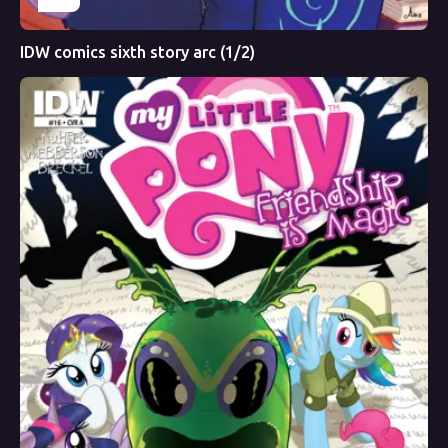
IDW comics sixth story arc (1/2)