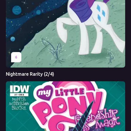
6
Nightmare Rarity (2/4)