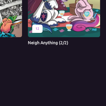
Оригинал
Перевод
12
Neigh Anything (2/2)