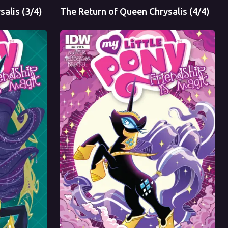
alis (3/4)
The Return of Queen Chrysalis (4/4)