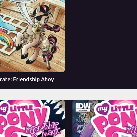
Перевод
irate: Friendship Ahoy