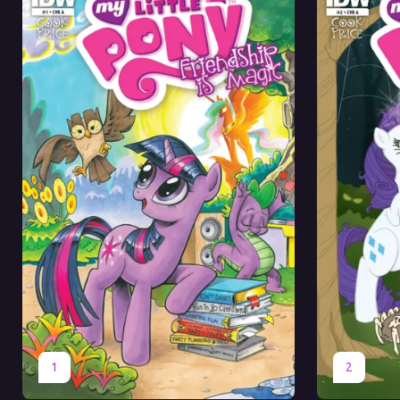
Оригинал
Перевод
Оригинал
1
2