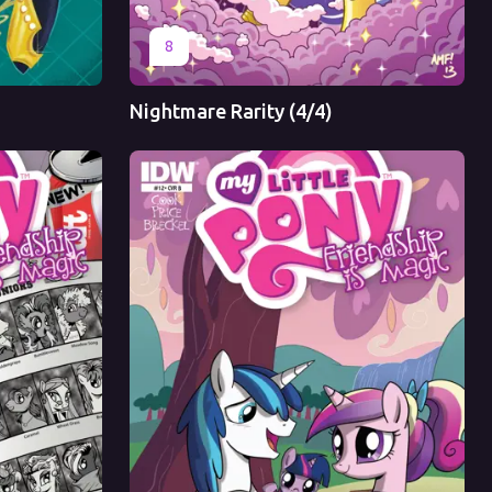
Оригинал
Перевод
8
Nightmare Rarity (4/4)