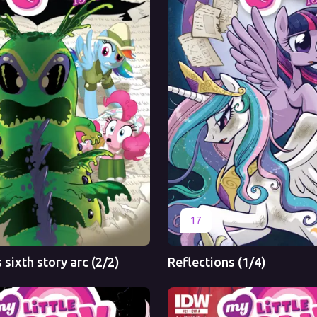
Перевод
Оригинал
Перевод
17
sixth story arc (2/2)
Reflections (1/4)