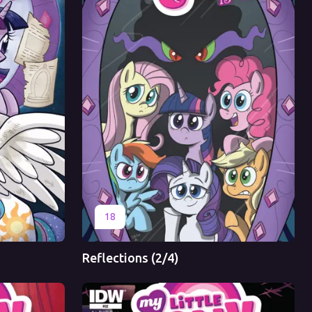
Оригинал
Перевод
18
Reflections (2/4)