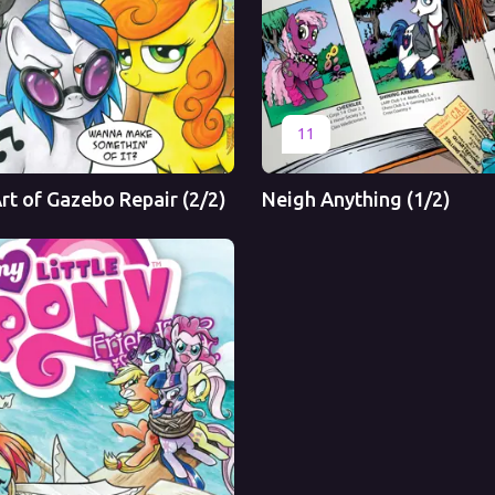
Перевод
Оригинал
Перевод
11
rt of Gazebo Repair (2/2)
Neigh Anything (1/2)