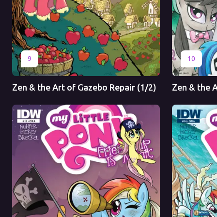
Оригинал
Перевод
Оригинал
9
10
Zen & the Art of Gazebo Repair (1/2)
Zen & the A