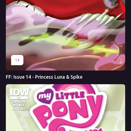
14
FF: Issue 14 - Princess Luna & Spike