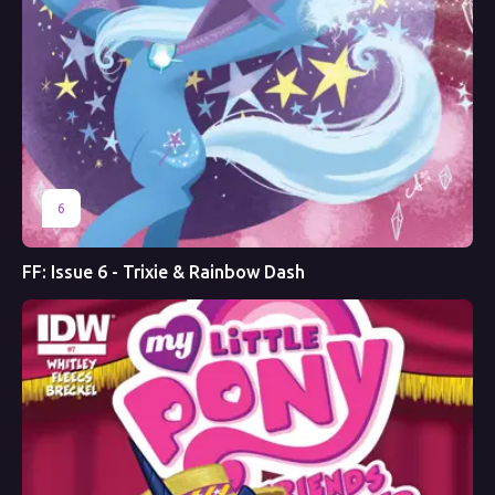
6
FF: Issue 6 - Trixie & Rainbow Dash