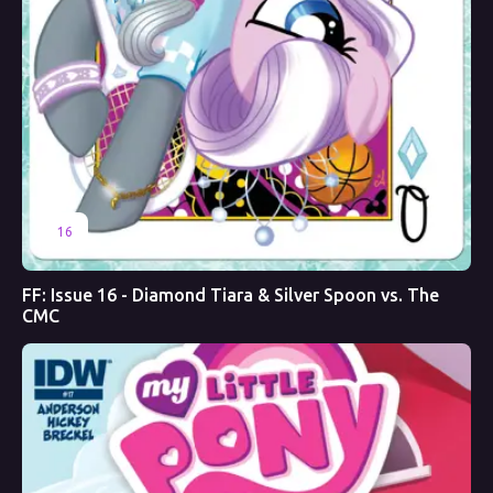
16
FF: Issue 16 - Diamond Tiara & Silver Spoon vs. The
CMC