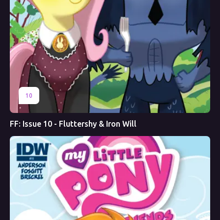
10
FF: Issue 10 - Fluttershy & Iron Will