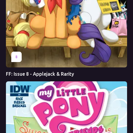
8
FF: Issue 8 - Applejack & Rarity