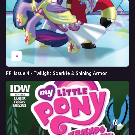
4
FF: Issue 4 - Twilight Sparkle & Shining Armor