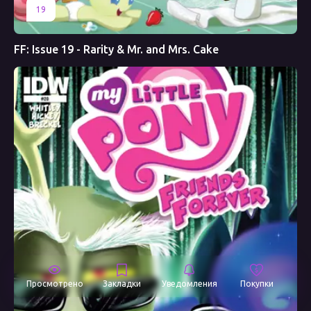
19
FF: Issue 19 - Rarity & Mr. and Mrs. Cake
Просмотрено
Закладки
Уведомления
Покупки