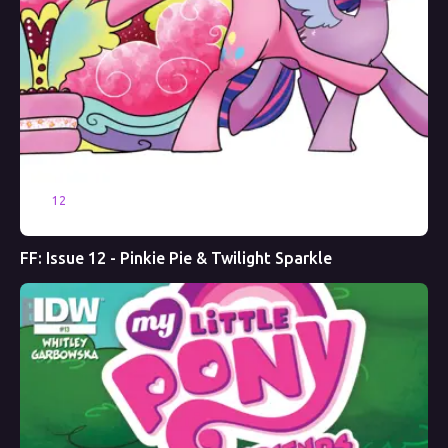
12
FF: Issue 12 - Pinkie Pie & Twilight Sparkle