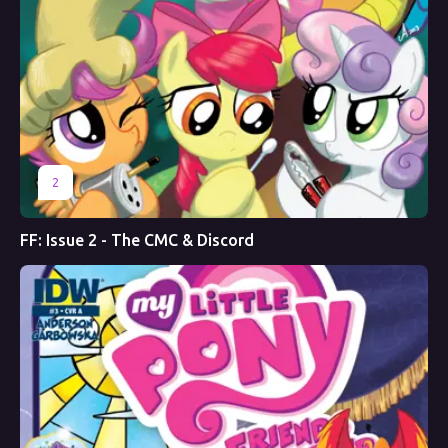
2
FF: Issue 2 - The CMC & Discord