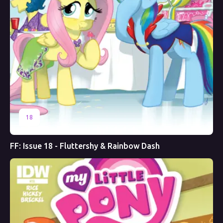
18
FF: Issue 18 - Fluttershy & Rainbow Dash