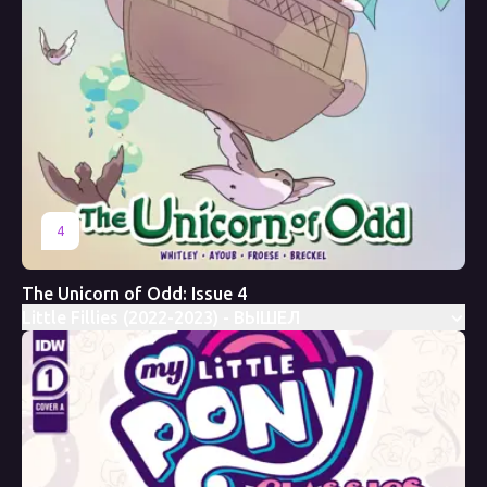
4
The Unicorn of Odd: Issue 4
Little Fillies (2022-2023) - ВЫШЕЛ