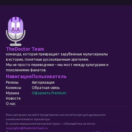
TheDoctor Team
команда, которая превращает зарубежные мультсериалы
в истории, понятные русскоязычным зрителям.
Мы не просто переводчики – мы мост между культурами и
поколениями фанатов.
Навигация
Пользователь
Релизы
Авторизация
Комиксы
Обратная связь
Музыка
Оформить Premium
Новости
О нас
Весь материал на сайте представлен исключительно для домашнего
ознакомительного просмотра
В случаях нарушения авторских прав — обращайтесь на почту:
copyrights@thedoctorteam.ru