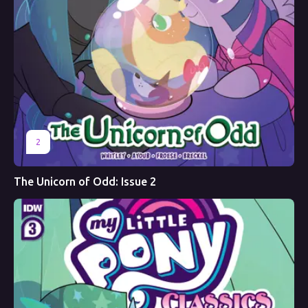
2
The Unicorn of Odd: Issue 2