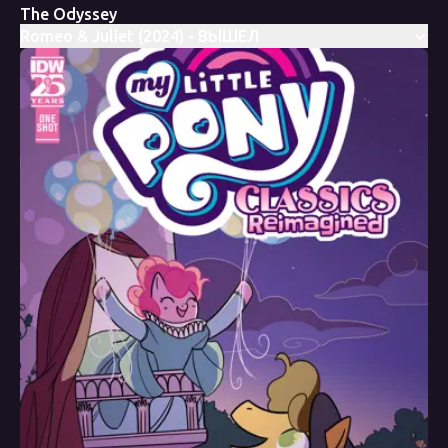
The Odyssey
Romeo & Juliet (2024) - ВЫШЕЛ