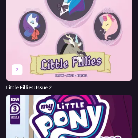
2
Little Fillies: Issue 2