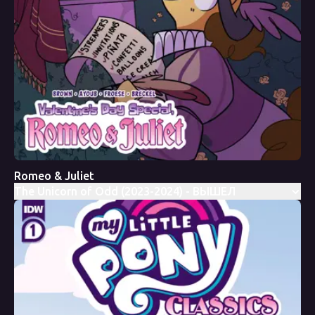
Romeo & Juliet
The Unicorn of Odd (2023-2024) - ВЫШЕЛ