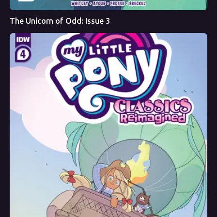
The Unicorn of Odd: Issue 3