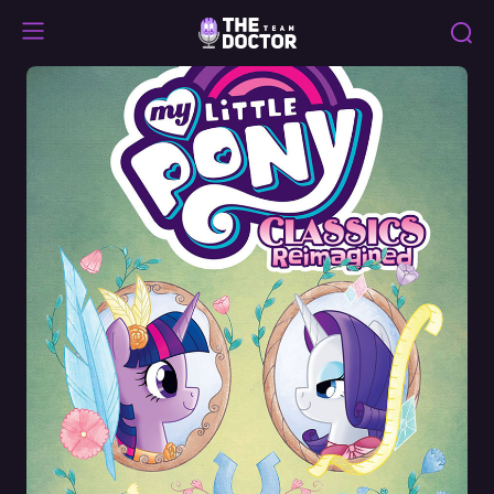
Classics
Reimagined