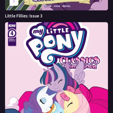
3
Little Fillies: Issue 3