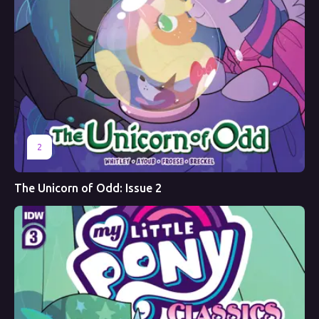
2
The Unicorn of Odd: Issue 2