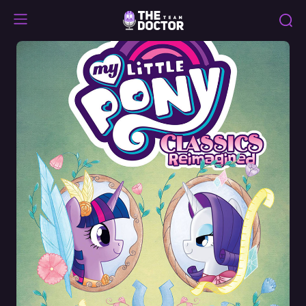
Classics
Reimagined