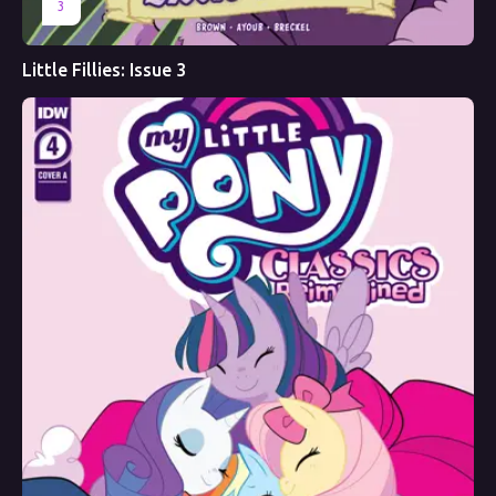
3
Little Fillies: Issue 3