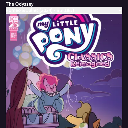
The Odyssey
Romeo & Juliet (2024) - ВЫШЕЛ