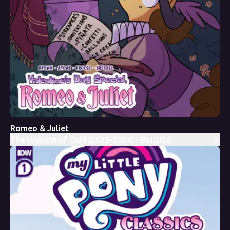
Romeo & Juliet
The Unicorn of Odd (2023-2024) - ВЫШЕЛ