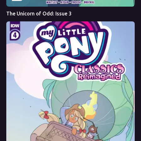
The Unicorn of Odd: Issue 3