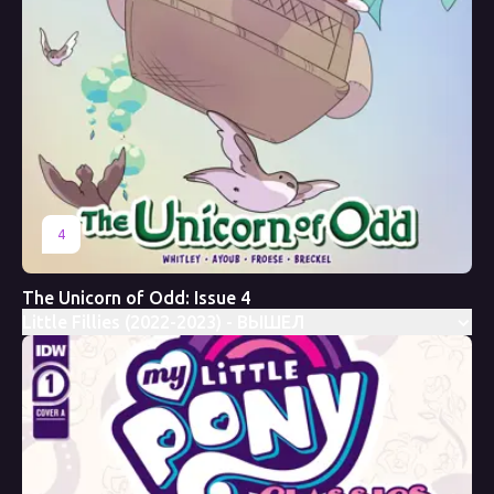
4
The Unicorn of Odd: Issue 4
Little Fillies (2022-2023) - ВЫШЕЛ