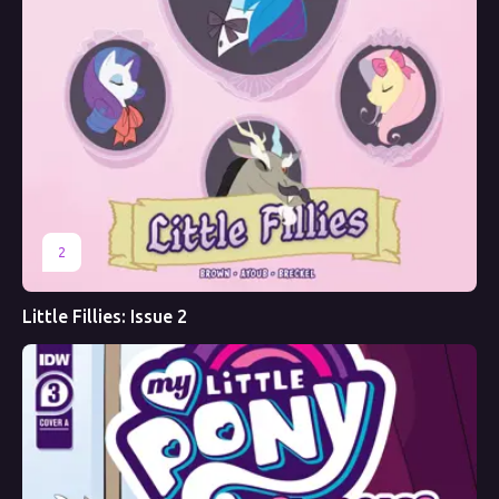
2
Little Fillies: Issue 2