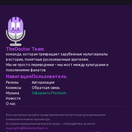
TheDoctor Team
команда, которая превращает зарубежные мультсериалы
в истории, понятные русскоязычным зрителям.
Мы не просто переводчики – мы мост между культурами и
поколениями фанатов.
Навигация
Пользователь
Релизы
Авторизация
Комиксы
Обратная связь
Музыка
Оформить Premium
Новости
О нас
Весь материал на сайте представлен исключительно для домашнего
ознакомительного просмотра
В случаях нарушения авторских прав — обращайтесь на почту:
copyrights@thedoctorteam.ru