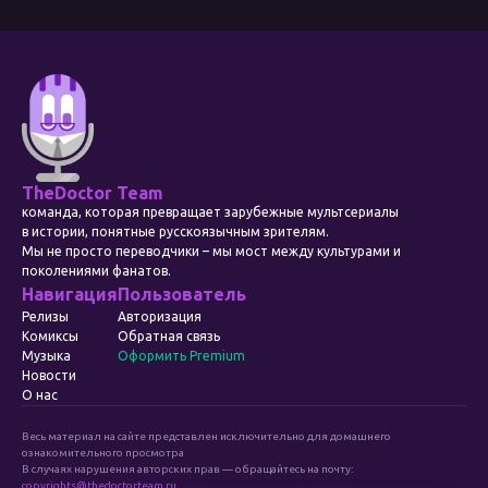
TheDoctor Team
команда, которая превращает зарубежные мультсериалы
в истории, понятные русскоязычным зрителям.
Мы не просто переводчики – мы мост между культурами и
поколениями фанатов.
Навигация
Пользователь
Релизы
Авторизация
Комиксы
Обратная связь
Музыка
Оформить Premium
Новости
О нас
Весь материал на сайте представлен исключительно для домашнего
ознакомительного просмотра
В случаях нарушения авторских прав — обращайтесь на почту:
copyrights@thedoctorteam.ru