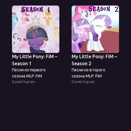
My Little Pony: FiM –
My Little Pony: FiM –
Season 1
Season 2
Песни из первого
Песни из второго
сезона MLP: FiM
сезона MLP: FiM
Daniel Ingram
Daniel Ingram